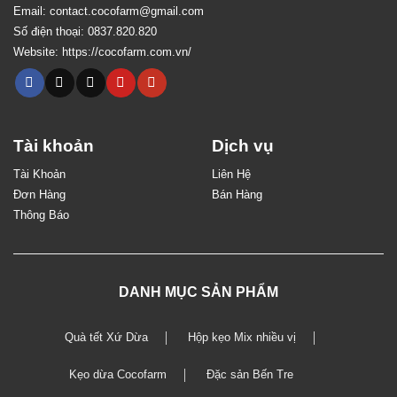
Email:
contact.cocofarm@gmail.com
Số điện thoại:
0837.820.820
Website:
https://cocofarm.com.vn/
Tài khoản
Dịch vụ
Tài Khoản
Liên Hệ
Đơn Hàng
Bán Hàng
Thông Báo
DANH MỤC SẢN PHẨM
Quà tết Xứ Dừa
Hộp kẹo Mix nhiều vị
Kẹo dừa Cocofarm
Đặc sản Bến Tre